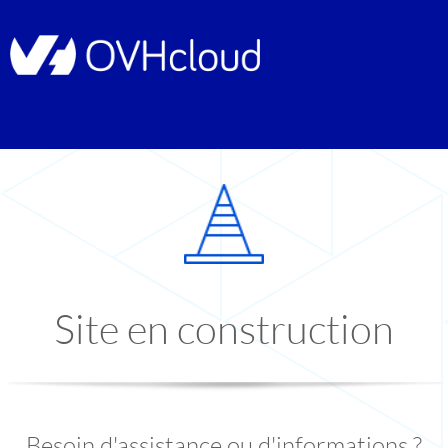
Site en construction
Besoin d'assistance ou d'informations ?